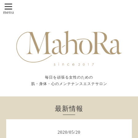
毎日を頑張る女性のための
肌・身体・心のメンテナンスエステサロン
最新情報
2020
/
05
/
20