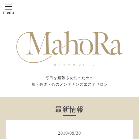
毎日を頑張る女性のための
肌・身体・心のメンテナンスエステサロン
最新情報
2019
/
09
/
30