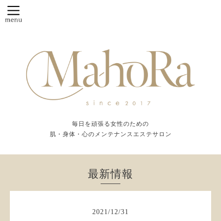
毎日を頑張る女性のための
肌・身体・心のメンテナンスエステサロン
最新情報
2021
/
12
/
31