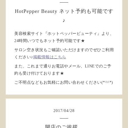
HotPepper Beauty ネット予約も可能です
♪
美容検索サイト『ホットペッパービューティ』より、
24時間いつでもネット予約可能です★
サロン空き状況もご確認いただけますのでぜひご利用
ください♪
掲載情報はこちら
また、これまで通りお電話やメール、LINEでのご予
約も受け付けております★
ご不明点などもお気軽にお問い合わせください(*^^*)
2017
/
04
/
28
開店のご挨拶