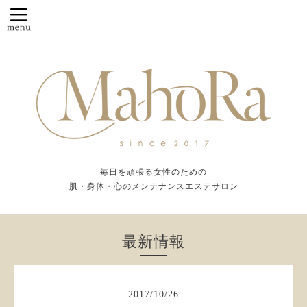
毎日を頑張る女性のための
肌・身体・心のメンテナンスエステサロン
最新情報
2017
/
10
/
26